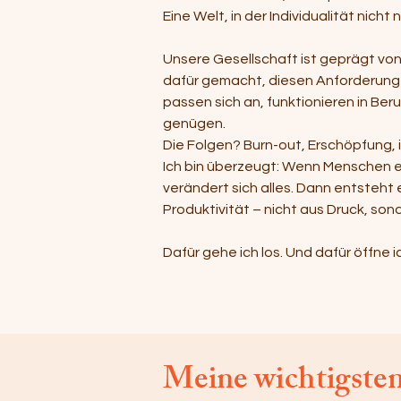
Eine Welt, in der Individualität nicht
Unsere Gesellschaft ist geprägt von
dafür gemacht, diesen Anforderungen
passen sich an, funktionieren in Be
genügen.
Die Folgen? Burn-out, Erschöpfung, 
Ich bin überzeugt: Wenn Menschen er
verändert sich alles. Dann entsteh
Produktivität – nicht aus Druck, son
Dafür gehe ich los. Und dafür öffne 
Meine wichtigste