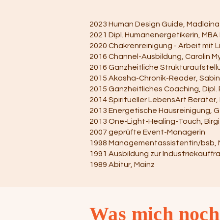
2023 Human Design Guide, Madlaina
2021 Dipl. Humanenergetikerin, MBA 
2020 Chakrenreinigung - Arbeit mit L
2016 Channel-Ausbildung, Carolin My
2016 Ganzheitliche Strukturaufstellu
2015 Akasha-Chronik-Reader, Sabine S
2015 Ganzheitliches Coaching, Dipl.
2014 Spiritueller LebensArt Berater,
2013 Energetische Hausreinigung, 
2013 One-Light-Healing-Touch, Birgi
2007 geprüfte Event-Managerin
1998 Managementassistentin/bsb, 
1991 Ausbildung zur Industriekauffra
1989 Abitur, Mainz
Was mich noch 