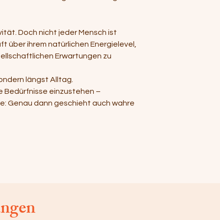
tät. Doch nicht jeder Mensch ist
 über ihrem natürlichen Energielevel,
sellschaftlichen Erwartungen zu
ndern längst Alltag.
re Bedürfnisse einzustehen –
ise: Genau dann geschieht auch wahre
ungen