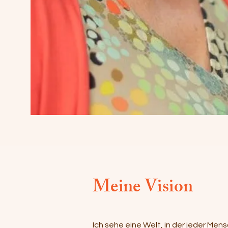
Meine Vision
Ich sehe eine Welt, in der jeder Men