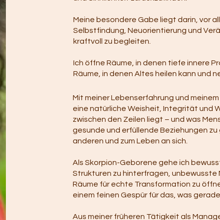
Meine besondere Gabe liegt darin, vor al
Selbstfindung, Neuorientierung und Verä
kraftvoll zu begleiten.
Ich öffne Räume, in denen tiefe innere 
Räume, in denen Altes heilen kann und 
Mit meiner Lebenserfahrung und meinem 
eine natürliche Weisheit, Integrität und W
zwischen den Zeilen liegt – und was Men
gesunde und erfüllende Beziehungen zu ge
anderen und zum Leben an sich.
Als Skorpion-Geborene gehe ich bewusst in
Strukturen zu hinterfragen, unbewusste
Räume für echte Transformation zu öffnen
einem feinen Gespür für das, was gerade w
Aus meiner früheren Tätigkeit als Manag