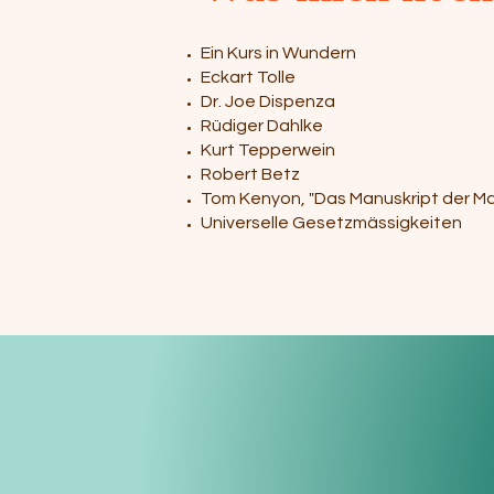
Ein Kurs in Wundern
Eckart Tolle
Dr. Joe Dispenza
Rüdiger Dahlke
Kurt Tepperwein
Robert Betz
Tom Kenyon, "Das Manuskript der M
Universelle Gesetzmässigkeiten