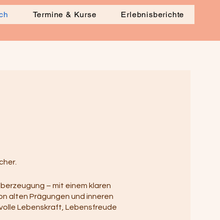
ch
Termine & Kurse
Erlebnisberichte
cher.
Überzeugung – mit einem klaren
von alten Prägungen und inneren
 volle Lebenskraft, Lebensfreude