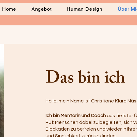
Home
Angebot
Human Design
Über Mi
Das bin ich
Hallo, mein Name ist Christiane Klara Näs
Ich bin Mentorin und Coach
aus tiefster 
Ruf: Menschen dabei zu begleiten, sich 
Blockaden zu befreien und wieder in ihre
und Sinnlichkeit zurückzufinden.