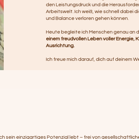
den Leistungsdruck und die Herausford
Arbeitswelt. Ich weiß, wie schnell dabei 
und Balance verloren gehen können.
Heute begleite ich Menschen genau an
einem freudvollen Leben voller Energie, K
Ausrichtung.
Ich freue mich darauf, dich auf deinem W
sch sein einzigartiges Potenzial lebt – frei von gesellschaftl