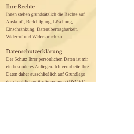
Ihre Rechte
Ihnen stehen grundsätzlich die Rechte auf
Auskunft, Berichtigung, Löschung,
Einschränkung, Datenübertragbarkeit,
Widerruf und Widerspruch zu.
Datenschutzerklärung
Der Schutz Ihrer persönlichen Daten ist mir
ein besonderes Anliegen. Ich verarbeite Ihre
Daten daher ausschließlich auf Grundlage
der gesetzlichen Bestimmungen (DSGVO,
TKG 2003). In diesen
Datenschutzinformationen informiere ich
Sie über die wichtigsten Aspekte der
Datenverarbeitung im Rahmen dieser
Website.