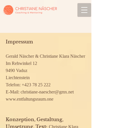
Impressum
Gerald Näscher & Christiane Klara Näscher
Im Rehwinkel 12
9490 Vaduz
Liechtenstein
Telefon:
+423 78 25 222
E-Mail:
christiane-naescher@gmx.net
www.entfaltungsraum.one
Konzeption, Gestaltung,
Umsetzung, Text:
Christiane Klara