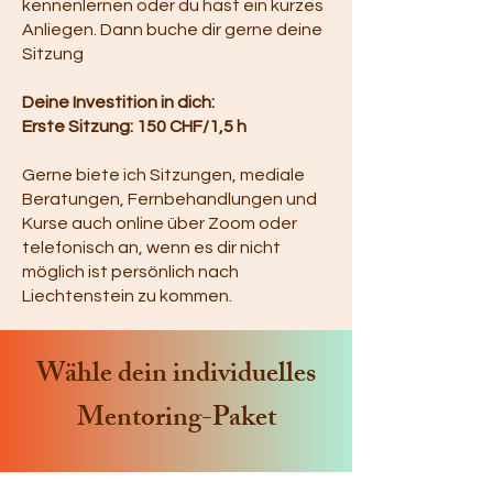
kennenlernen oder du hast ein kurzes
Anliegen. Dann buche dir gerne deine
Sitzung
Deine Investition in dich:
Erste Sitzung: 150 CHF/1,5 h
Gerne biete ich Sitzungen, mediale
Beratungen, Fernbehandlungen und
Kurse auch online über Zoom oder
telefonisch an, wenn es dir nicht
möglich ist persönlich nach
Liechtenstein zu kommen.
Wähle dein individuelles
Mentoring-Paket