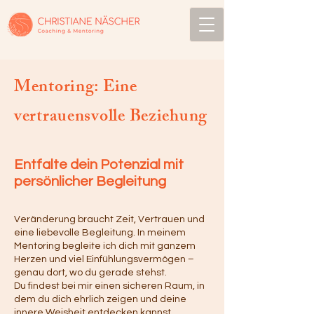
Mentoring: Eine
vertrauensvolle Beziehung
Entfalte dein Potenzial mit
persönlicher Begleitung
Veränderung braucht Zeit, Vertrauen und
eine liebevolle Begleitung. In meinem
Mentoring begleite ich dich mit ganzem
Herzen und viel Einfühlungsvermögen –
genau dort, wo du gerade stehst.
Du findest bei mir einen sicheren Raum, in
dem du dich ehrlich zeigen und deine
innere Weisheit entdecken kannst.