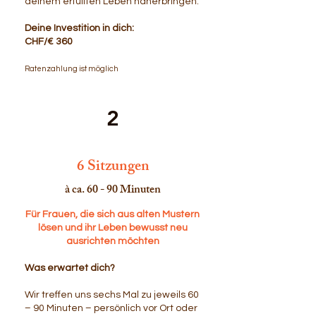
deinem erfüllten Leben näherbringen.
Deine Investition in dich:
CHF/€ 360
Ratenzahlung ist möglich
2
6 Sitzungen
à ca. 60 - 90 Minuten
Für Frauen, die sich aus alten Mustern
lösen und ihr Leben bewusst neu
ausrichten möchten
Was erwartet dich?
Wir treffen uns sechs Mal zu jeweils 60
– 90 Minuten – persönlich vor Ort oder